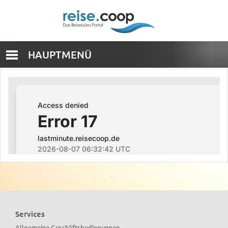
HAUPTMENÜ
Services
Allgemeine Geschäftsbedingungen