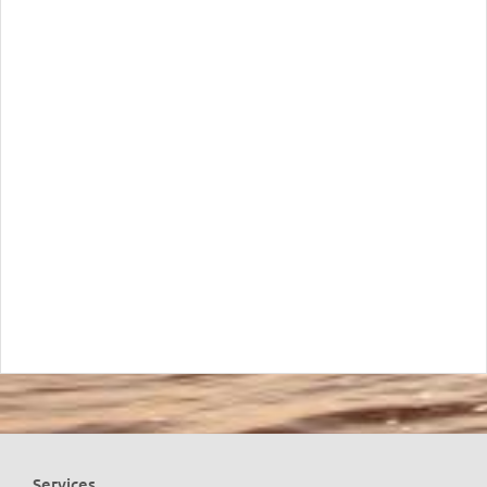
Services