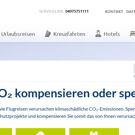
SERVICELINE:
04975751111
KONTAKT
DAT
Urlaubsreisen
Kreuzfahrten
Hotels