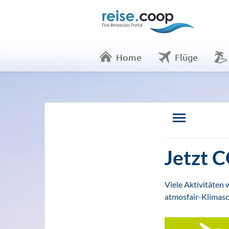
Home
Flüge