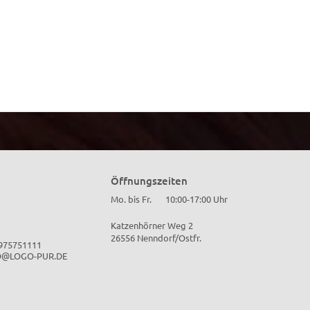
Öffnungszeiten
Mo. bis Fr.
10:00-17:00 Uhr
Katzenhörner Weg 2
26556 Nenndorf/Ostfr.
4975751111
O@LOGO-PUR.DE