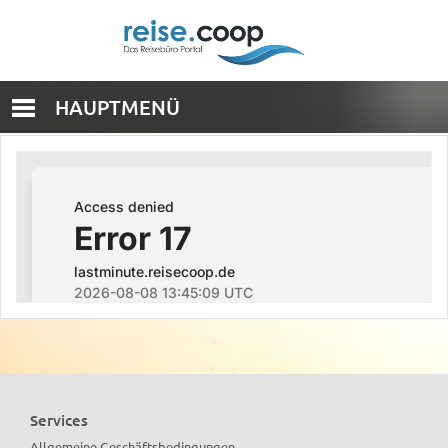
HAUPTMENÜ
Services
Allgemeine Geschäftsbedingungen