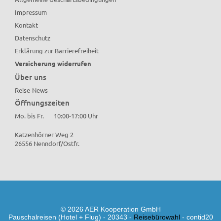
Impressum
Kontakt
Datenschutz
Erklärung zur Barrierefreiheit
Versicherung widerrufen
Über uns
Reise-News
Öffnungszeiten
Mo. bis Fr.
10:00-17:00 Uhr
Katzenhörner Weg 2
26556 Nenndorf/Ostfr.
© 2026 AER Kooperation GmbH
Pauschalreisen (Hotel + Flug) - 20343 -
Reisebürowahl
- contid20